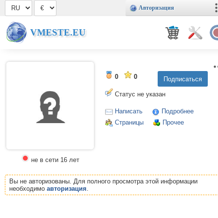
Авторизация
VMESTE.EU
0
0
Статус не указан
Написать
Подробнее
Страницы
Прочее
не в сети 16 лет
Вы не авторизованы. Для полного просмотра этой информации
необходимо
авторизация
.