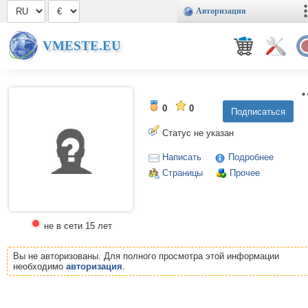
Авторизация
VMESTE.EU
0
0
Статус не указан
Написать
Подробнее
Страницы
Прочее
не в сети 15 лет
Вы не авторизованы. Для полного просмотра этой информации
необходимо
авторизация
.