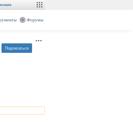
изация
рументы
Форумы