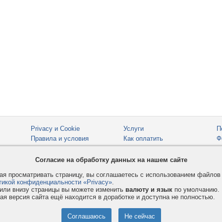
Privacy и Cookie
Услуги
П
Правила и условия
Как оплатить
Ф
© 2008-2026
VMESTE.EU
- Все права защищены.
Согласие на обработку данных на нашем сайте
я просматривать страницу, вы соглашаетесь с использованием файло
тикой конфиденциальности «Privacy»
.
или внизу страницы вы можете изменить
валюту и язык
по умолчанию.
ая версия сайта ещё находится в доработке и доступна не полностью.