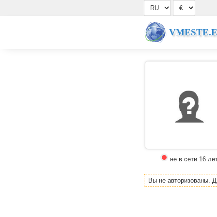
VMESTE.
не в сети 16 ле
Вы не авторизованы. 