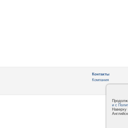
Контакты
Компания
Продолжа
и с Поли
Наверху 
Английск