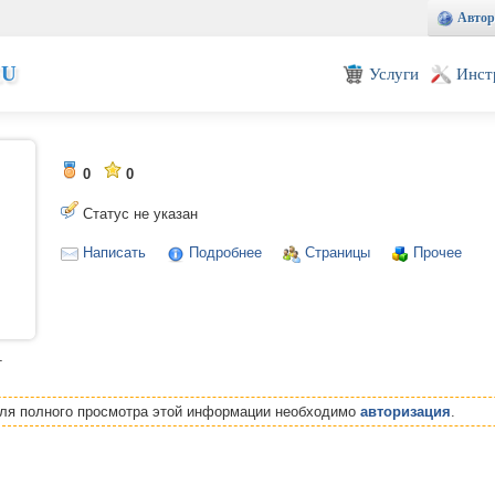
Автор
EU
Услуги
Инст
0
0
Статус не указан
Написать
Подробнее
Страницы
Прочее
т
Для полного просмотра этой информации необходимо
авторизация
.