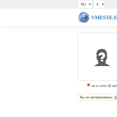
VMESTE.
не в сети 16 ле
Вы не авторизованы. 