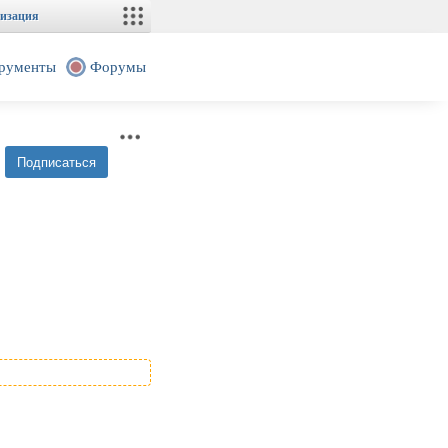
изация
рументы
Форумы