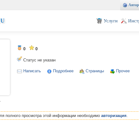
Автор
EU
Услуги
Инст
0
0
Статус не указан
Написать
Подробнее
Страницы
Прочее
т
Для полного просмотра этой информации необходимо
авторизация
.