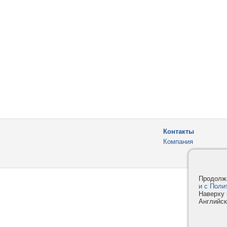
Контакты
Компания
Продолжа
и с Поли
Наверху 
Английск