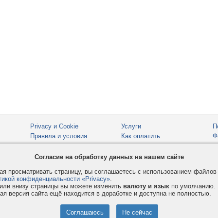
Privacy и Cookie
Услуги
П
Правила и условия
Как оплатить
Ф
© 2008-2026
VMESTE.EU
- Все права защищены.
Согласие на обработку данных на нашем сайте
я просматривать страницу, вы соглашаетесь с использованием файло
тикой конфиденциальности «Privacy»
.
или внизу страницы вы можете изменить
валюту и язык
по умолчанию.
ая версия сайта ещё находится в доработке и доступна не полностью.