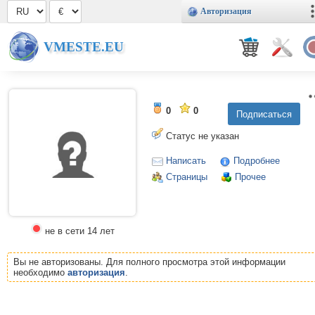
Авторизация
VMESTE.EU
0
0
Статус не указан
Написать
Подробнее
Страницы
Прочее
не в сети 14 лет
Вы не авторизованы. Для полного просмотра этой информации
необходимо
авторизация
.