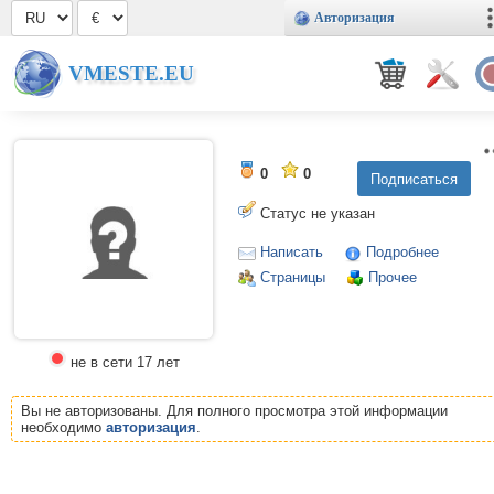
Авторизация
VMESTE.EU
0
0
Статус не указан
Написать
Подробнее
Страницы
Прочее
не в сети 17 лет
Вы не авторизованы. Для полного просмотра этой информации
необходимо
авторизация
.