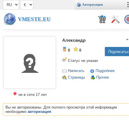
Авторизация
VMESTE.EU
Александр
0
0
Статус не указан
Написать
Подробнее
Страницы
Прочее
не в сети 17 лет
Вы не авторизованы. Для полного просмотра этой информации
необходимо
авторизация
.