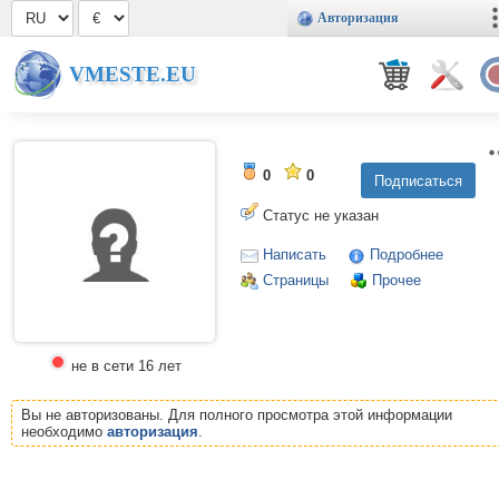
Авторизация
VMESTE.EU
0
0
Статус не указан
Написать
Подробнее
Страницы
Прочее
не в сети 16 лет
Вы не авторизованы. Для полного просмотра этой информации
необходимо
авторизация
.