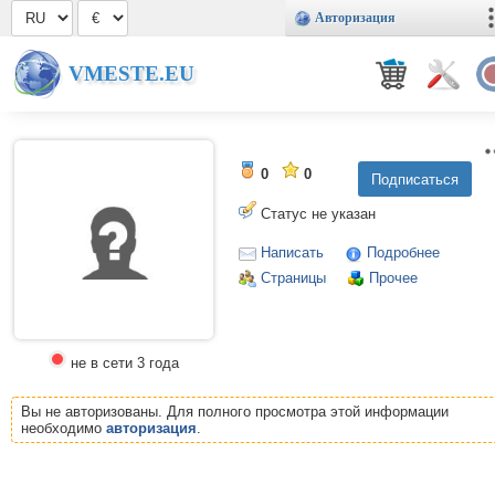
Авторизация
VMESTE.EU
0
0
Статус не указан
Написать
Подробнее
Страницы
Прочее
не в сети 3 года
Вы не авторизованы. Для полного просмотра этой информации
необходимо
авторизация
.