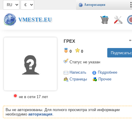
Авторизация
VMESTE.EU
ГРЕХ
0
0
Статус не указан
Написать
Подробнее
Страницы
Прочее
не в сети 17 лет
Вы не авторизованы. Для полного просмотра этой информации
необходимо
авторизация
.