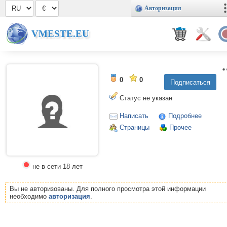
Авторизация
VMESTE.EU
0
0
Статус не указан
Написать
Подробнее
Страницы
Прочее
не в сети 18 лет
Вы не авторизованы. Для полного просмотра этой информации
необходимо
авторизация
.