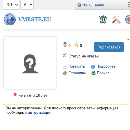
Авторизация
VMESTE.EU
0
0
Статус не указан
Написать
Подробнее
Страницы
Прочее
не в сети 18 лет
Вы не авторизованы. Для полного просмотра этой информации
необходимо
авторизация
.