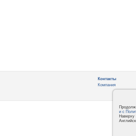
Контакты
Компания
Продолжа
и с Поли
Наверху 
Английск