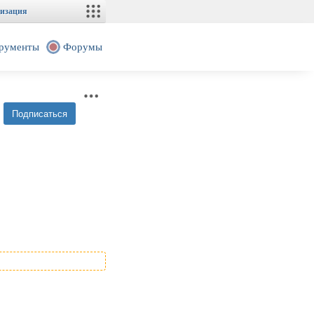
изация
рументы
Форумы