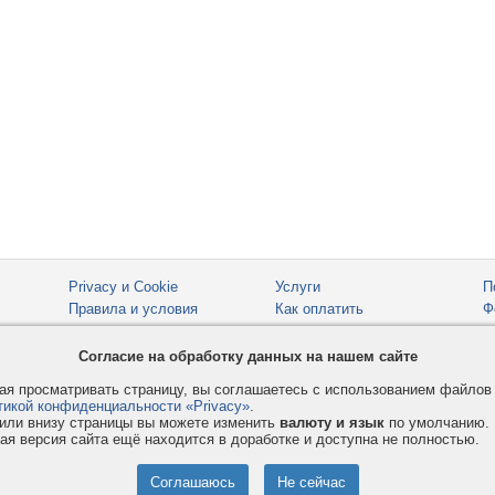
Privacy и Cookie
Услуги
П
Правила и условия
Как оплатить
Ф
© 2008-2026
VMESTE.EU
- Все права защищены.
Согласие на обработку данных на нашем сайте
я просматривать страницу, вы соглашаетесь с использованием файло
тикой конфиденциальности «Privacy»
.
или внизу страницы вы можете изменить
валюту и язык
по умолчанию.
ая версия сайта ещё находится в доработке и доступна не полностью.