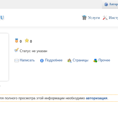
Автор
EU
Услуги
Инст
0
0
Статус не указан
Написать
Подробнее
Страницы
Прочее
т
Для полного просмотра этой информации необходимо
авторизация
.