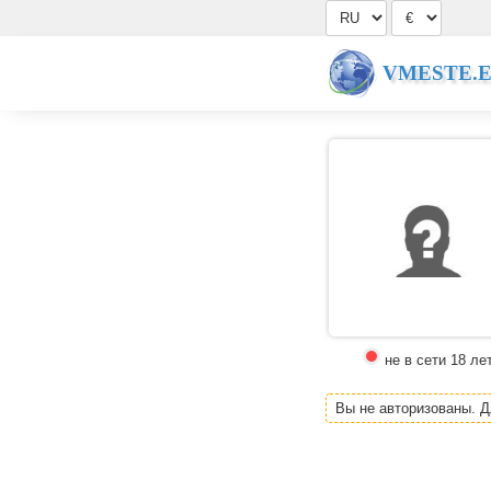
VMESTE.
не в сети 18 ле
Вы не авторизованы. 