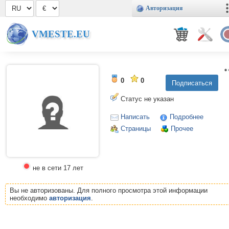
Авторизация
VMESTE.EU
0
0
Статус не указан
Написать
Подробнее
Страницы
Прочее
не в сети 17 лет
Вы не авторизованы. Для полного просмотра этой информации
необходимо
авторизация
.