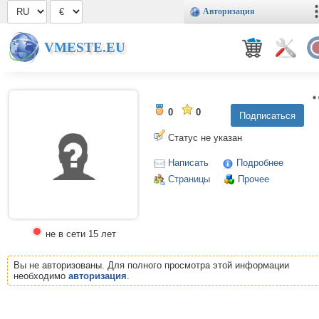
Авторизация
VMESTE.EU
0
0
Статус не указан
Написать
Подробнее
Страницы
Прочее
не в сети 15 лет
Вы не авторизованы. Для полного просмотра этой информации
необходимо
авторизация
.