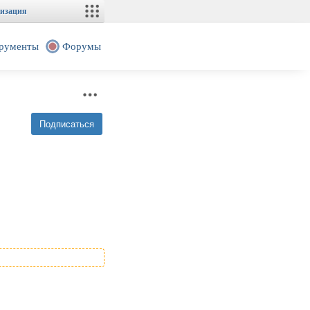
изация
рументы
Форумы