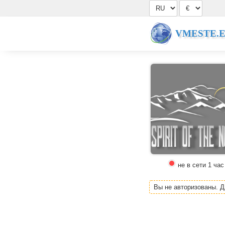
VMESTE.
не в сети 1 час
Вы не авторизованы. 