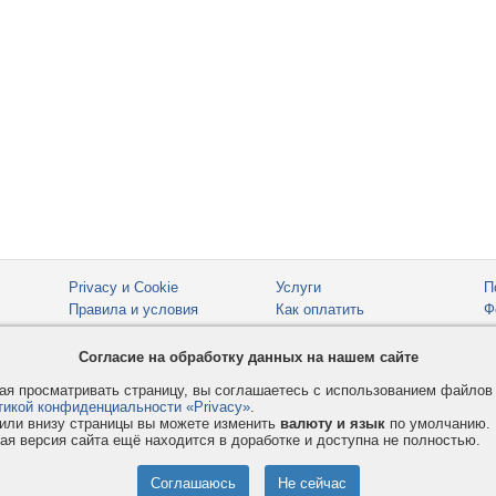
Privacy и Cookie
Услуги
П
Правила и условия
Как оплатить
Ф
© 2008-2026
VMESTE.EU
- Все права защищены.
Согласие на обработку данных на нашем сайте
я просматривать страницу, вы соглашаетесь с использованием файло
тикой конфиденциальности «Privacy»
.
или внизу страницы вы можете изменить
валюту и язык
по умолчанию.
ая версия сайта ещё находится в доработке и доступна не полностью.