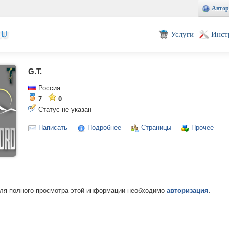
Автор
EU
Услуги
Инст
G.T.
Россия
7
0
Статус не указан
Написать
Подробнее
Страницы
Прочее
Для полного просмотра этой информации необходимо
авторизация
.