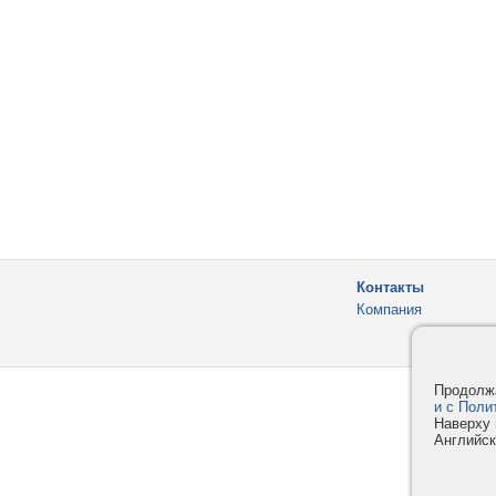
Контакты
Компания
Продолжа
и с Поли
Наверху 
Английск