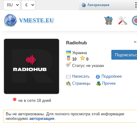
Авторизация
VMESTE.EU
Radiohub
Украина
10
0
Статус не указан
Написать
Подробнее
Страницы
Прочее
не в сети 18 дней
Вы не авторизованы. Для полного просмотра этой информации
необходимо
авторизация
.