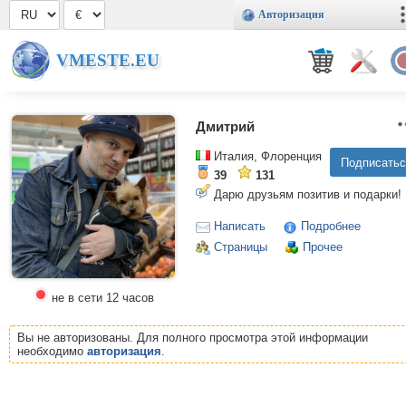
Авторизация
VMESTE.EU
Дмитрий
Италия, Флоренция
39
131
Дарю друзьям позитив и подарки!
Написать
Подробнее
Страницы
Прочее
не в сети 12 часов
Вы не авторизованы. Для полного просмотра этой информации
необходимо
авторизация
.