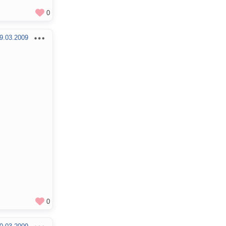
0
9.03.2009
0