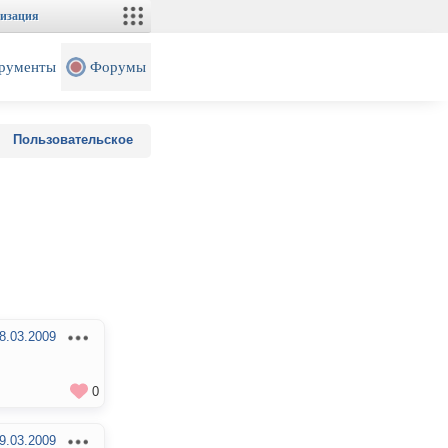
изация
рументы
Форумы
Пользовательское
8.03.2009
0
9.03.2009