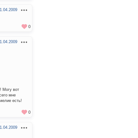
1.04.2009
0
1.04.2009
! Могу вот
сего мне
мелие есть!
0
1.04.2009