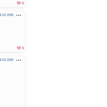
0
9.03.2009
0
9.03.2009