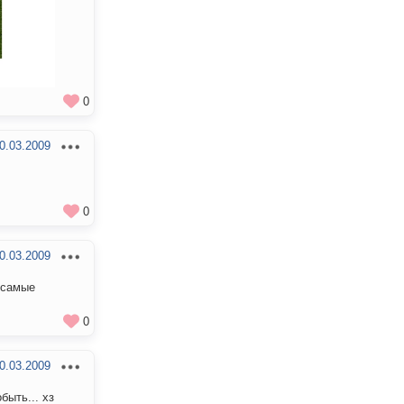
0
0.03.2009
0
0.03.2009
, самые
0
0.03.2009
быть... хз