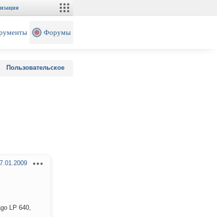
изация
рументы
Форумы
Пользовательское
7.01.2009
go LP 640,