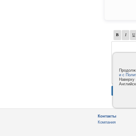
Продолжа
и с Поли
Наверху 
Английск
Контакты
Компания