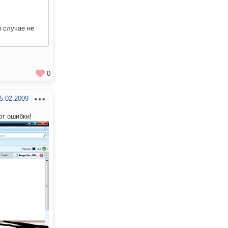
м случае не
0
5.02.2009
от ошибки!