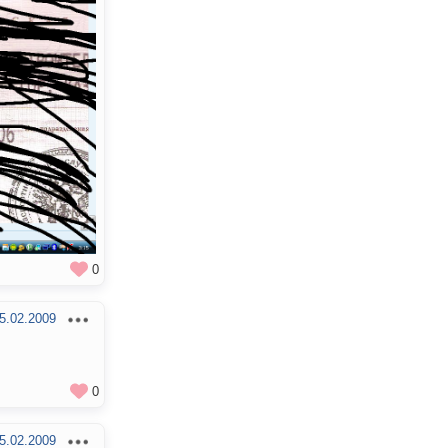
0
5.02.2009
0
5.02.2009