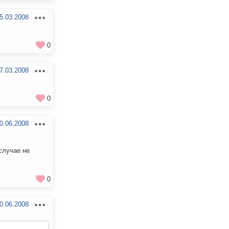
5.03.2008
0
7.03.2008
0
0.06.2008
 случае не
0
0.06.2008