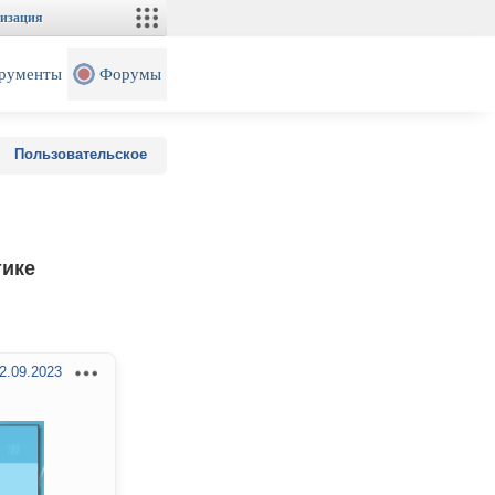
изация
рументы
Форумы
Пользовательское
тике
2.09.2023