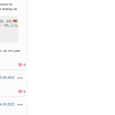
олько по
е вывод на
, но это уже
0
3.09.2023
0
4.09.2023