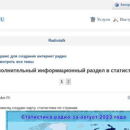
Автор
EU
Услуги
Инст
Radiotalk
ервис для создания интернет радио
мотреть все темы
олнительный информационный раздел в статис
1
2
0
Art-77-
 месяц создаю карту статистики по странам.