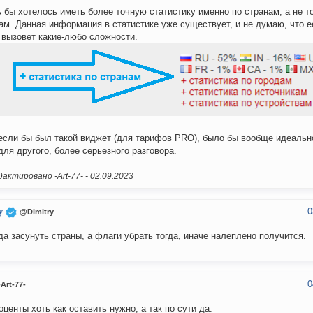
 бы хотелось иметь более точную статистику именно по странам, а не т
ам. Данная информация в статистике уже существует, и не думаю, что е
 вызовет какие-любо сложности.
если бы был такой виджет (для тарифов PRO), было бы вообще идеально
для другого, более серьезного разговора.
актировано -Art-77- -
02.09.2023
0
y
@Dimitry
да засунуть страны, а флаги убрать тогда, иначе налеплено получится.
0
Art-77-
оценты хоть как оставить нужно, а так по сути да.