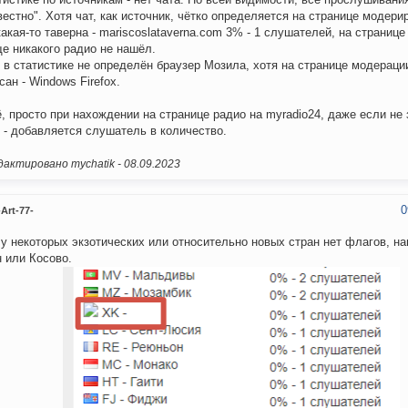
вестно". Хотя чат, как источник, чётко определяется на странице модери
какая-то таверна - mariscoslataverna.com 3% - 1 слушателей, на странице
е никакого радио не нашёл.
 в статистике не определён браузер Мозила, хотя на странице модераци
сан - Windows Firefox.
, просто при нахождении на странице радио на myradio24, даже если не 
 - добавляется слушатель в количество.
актировано mychatik -
08.09.2023
0
Art-77-
у некоторых экзотических или относительно новых стран нет флагов, 
 или Косово.