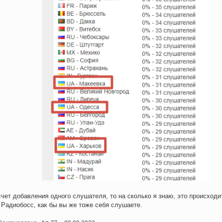
счет добавления одного слушателя, то на сколько я знаю, это происход
 Радиобосс, как бы вы же тоже себя слушаете.