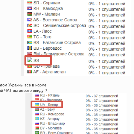
гом Украины все в норме.
ой ЧАТ вы имеете ввиду ?