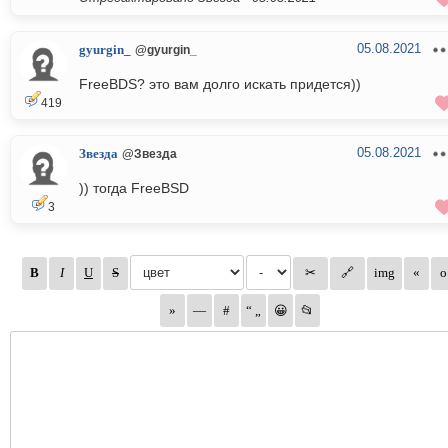
05.08.2021
gyurgin_
@gyurgin_
FreeBDS? это вам долго искать придется))
419
05.08.2021
Звезда
@Звезда
)) тогда FreeBSD
3