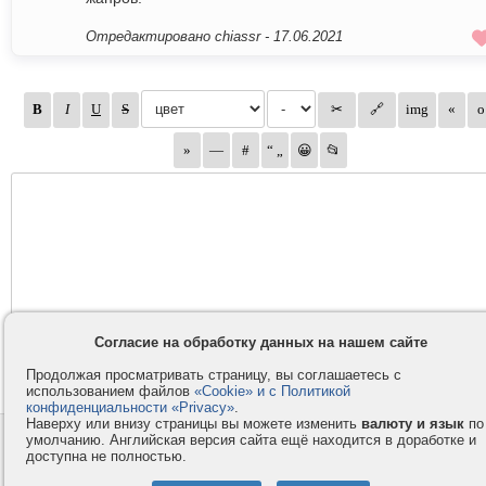
Отредактировано chiassr -
17.06.2021
Согласие на обработку данных на нашем сайте
Продолжая просматривать страницу, вы соглашаетесь с
использованием файлов
«Cookie» и с Политикой
конфиденциальности «Privacy»
.
Наверху или внизу страницы вы можете изменить
валюту и язык
по
умолчанию. Английская версия сайта ещё находится в доработке и
Контакты
Privacy и Cookie
доступна не полностью.
Компания
Правила и условия