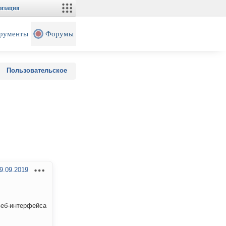
изация
рументы
Форумы
Пользовательское
9.09.2019
веб-интерфейса