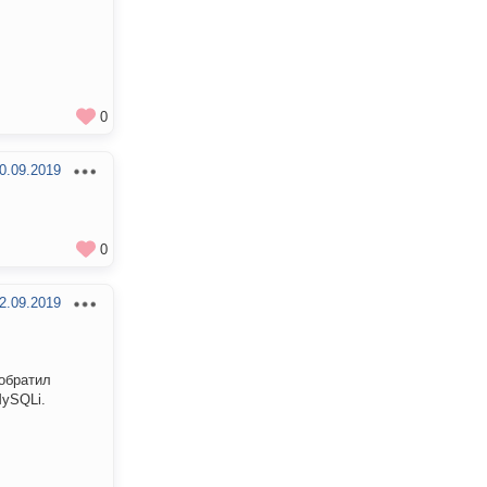
0
0.09.2019
0
2.09.2019
 обратил
MySQLi.