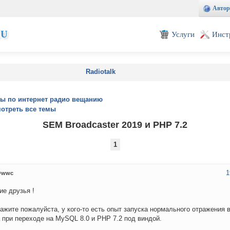
Автор
EU
Услуги
Инст
Radiotalk
ы по интернет радио вещанию
отреть все темы
SEM Broadcaster 2019 и PHP 7.2
1
1
wwc
ие друзья !
ажите пожалуйста, у кого-то есть опыт запуска нормального отражения 
при переходе на MySQL 8.0 и PHP 7.2 под виндой.