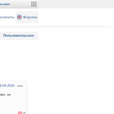
изация
рументы
Форумы
Пользовательское
9.04.2018
имп, не
0