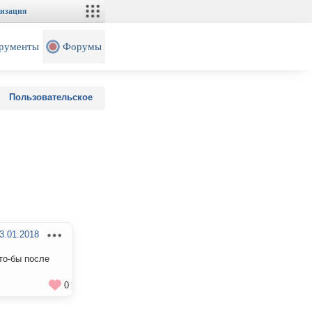
изация
рументы
Форумы
Пользовательское
3.01.2018
то-бы после
0