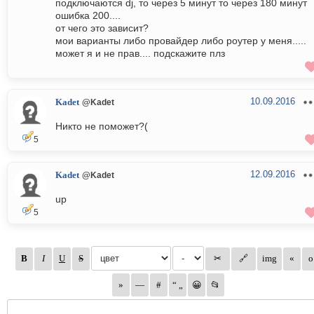
подключаются dj, то через 5 минут то через 180 минут
ошибка 200....
от чего это зависит?
мои варианты либо провайдер либо роутер у меня.....
может я и не прав.... подскажите плз
10.09.2016
Kadet
@Kadet
Никто не поможет?(
5
12.09.2016
Kadet
@Kadet
up
5