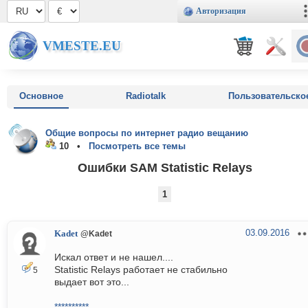
Авторизация
VMESTE.EU
Основное
Radiotalk
Пользовательско
Общие вопросы по интернет радио вещанию
10 •
Посмотреть все темы
Ошибки SAM Statistic Relays
1
03.09.2016
Kadet
@Kadet
Искал ответ и не нашел....
Statistic Relays работает не стабильно
5
выдает вот это...
**********