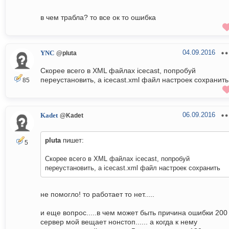
в чем трабла? то все ок то ошибка
04.09.2016
YNC
@pluta
Скорее всего в XML файлах icecast, попробуй
переустановить, а icecast.xml файл настроек сохранить
85
06.09.2016
Kadet
@Kadet
pluta
пишет:
5
Скорее всего в XML файлах icecast, попробуй
переустановить, а icecast.xml файл настроек сохранить
не помогло! то работает то нет.....
и еще вопрос.....в чем может быть причина ошибки 200
сервер мой вещает нонстоп...... а когда к нему