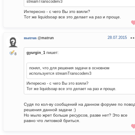
streamTranscoderv3
Интересно - с чего Вы это взяли?
Тот же liquidsoap все это делает на раз и проще.
28.07.2015
matrun
@matrun
gyurgin_1
пишет:
8
понял, что для решения задачи в основном
используется streamTranscoderv3
Интересно - с чего Вы это взяли?
Тот же liquidsoap все это делает на раз и проще.
Судя по кол-ву сообщений на данном форуме по пово
решения данной задачи :)
Но мыло жрет больше ресурсов, разве нет? Это все
равно что литовкой бриться.