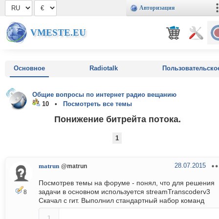
Авторизация
VMESTE.EU
Основное
Radiotalk
Пользовательско
Общие вопросы по интернет радио вещанию
10 •
Посмотреть все темы
Понижение битрейта потока.
1
28.07.2015
matrun
@matrun
Посмотрев темы на форуме - понял, что для решения
задачи в основном используется streamTranscoderv3
8
Скачал с гит. Выполнил стандартный набор команд