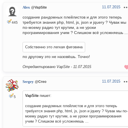
11.07.2015
Alex
@VapSite
создание рандомных плейлистов и для этого теперь
требуется знания php, html, js, json и jquery ? Чувак мы
445
по-моему радио тут крутим, а не уроки
программирования учим ? Слишком всё усложняешь ...
Собственно это легкая фиговина
по другому это не назовёшь. Точно!
Отредактировано VapSite -
11.07.2015
11.07.2015
Sergey
@Creo
VapSite
пишет:
5
создание рандомных плейлистов и для этого теперь
требуется знания php, html, js, json и jquery ? Чувак мы по-
моему радио тут крутим, а не уроки программирования
учим ? Слишком всё усложняешь ...