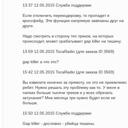
13:37 12.05.2015 Служба поддержки
Если отключить перекодировку, то пропадет и
кроссфейд. Эти функции напрямую завязаны друг на
друге.
Надо смотреть в сторону тех треков, на которых
происходит, может срабатывает gap killer на тишину.
13:59 12.05.2015 TocaRadio (для заказа ID 3569)
gap killer а что это?
15:42 12.05.2015 TocaRadio (для заказа ID 3569)
Вы извините конечно за прямоту, но это не приемлемо
ребят. Нужно решать эту проблему как-то. У меня в
папках больше тысячи треков и у всех обрезать
затухания? Мне месяца три нужно будет если не
больше.
15:50 12.05.2015 Служба поддержки
Gap killer - дословно - убийца тишины.