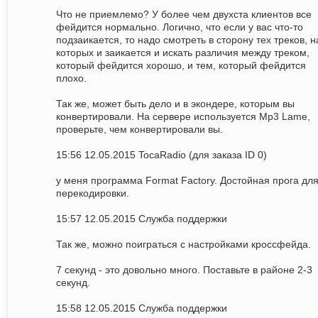
Что не приемлемо? У более чем двухста клиентов все
фейдится нормально. Логично, что если у вас что-то
подзаикается, то надо смотреть в сторону тех треков, н
которых и заикается и искать различия между треком,
который фейдится хорошо, и тем, который фейдится
плохо.
Так же, может быть дело и в экондере, которым вы
конвертировали. На сервере используется Mp3 Lame,
проверьте, чем конвертировали вы.
15:56 12.05.2015 TocaRadio (для заказа ID 0)
у меня программа Format Factory. Достойная прога дл
перекодировки.
15:57 12.05.2015 Служба поддержки
Так же, можно поиграться с настройками кроссфейда.
7 секунд - это довольно много. Поставьте в районе 2-3
секунд.
15:58 12.05.2015 Служба поддержки