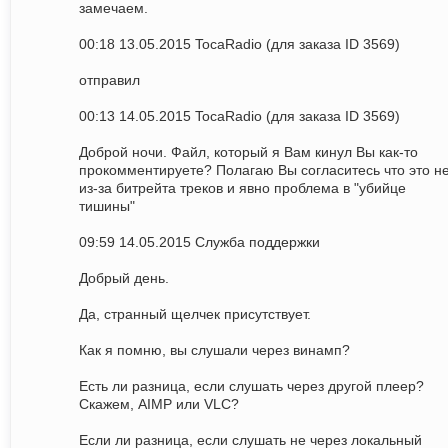
замечаем.
00:18 13.05.2015 TocaRadio (для заказа ID 3569)
отправил
00:13 14.05.2015 TocaRadio (для заказа ID 3569)
Доброй ночи. Файл, который я Вам кинул Вы как-то
прокомментируете? Полагаю Вы согласитесь что это н
из-за битрейта треков и явно проблема в "убийце
тишины"
09:59 14.05.2015 Служба поддержки
Добрый день.
Да, странный щелчек присутствует.
Как я помню, вы слушали через винамп?
Есть ли разница, если слушать через другой плеер?
Скажем, AIMP или VLC?
Если ли разница, если слушать не через локальный