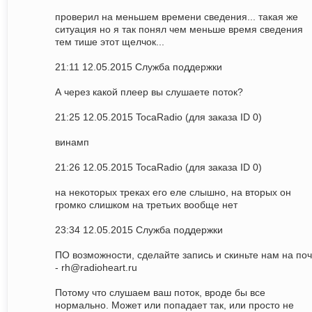
проверил на меньшем времени сведения... такая же
ситуация но я так понял чем меньше время сведения
тем тише этот щелчок...
21:11 12.05.2015 Служба поддержки
А через какой плеер вы слушаете поток?
21:25 12.05.2015 TocaRadio (для заказа ID 0)
винамп
21:26 12.05.2015 TocaRadio (для заказа ID 0)
на некоторых треках его еле слышно, на вторых он
громко слишком на третьих вообще нет
23:34 12.05.2015 Служба поддержки
ПО возможности, сделайте запись и скиньте нам на поч
- rh@radioheart.ru
Потому что слушаем ваш поток, вроде бы все
нормально. Может или попадает так, или просто не