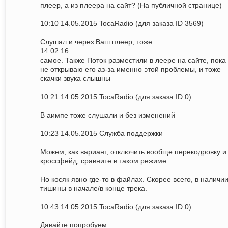
плеер, а из плеера на сайт? (На публичной странице)
10:10 14.05.2015 TocaRadio (для заказа ID 3569)
Слушал и через Ваш плеер, тоже
14:02:16
самое. Также Поток разместили в леере на сайте, пока
не открываю его аз-за именно этой проблемы, и тоже
скачки звука слышны
10:21 14.05.2015 TocaRadio (для заказа ID 0)
В аимпе тоже слушали и без изменений
10:23 14.05.2015 Служба поддержки
Можем, как вариант, отключить вообще перекодровку и
кроссфейд, сравните в таком режиме.
Но косяк явно где-то в файлах. Скорее всего, в наличи
тишины в начале/в конце трека.
10:43 14.05.2015 TocaRadio (для заказа ID 0)
Давайте попробуем