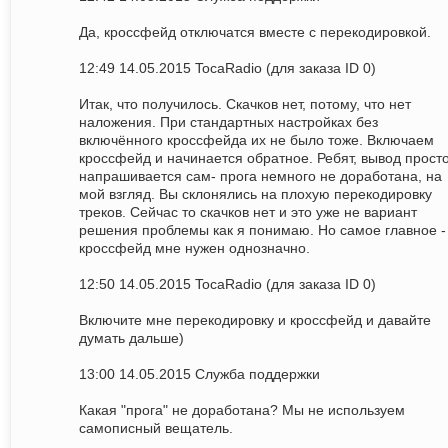
Да, кроссфейд отключатся вместе с перекодировкой.
12:49 14.05.2015 TocaRadio (для заказа ID 0)
Итак, что получилось. Скачков нет, потому, что нет
наложения. При стандартных настройках без
включённого кроссфейда их не было тоже. Включаем
кроссфейд и начинается обратное. Ребят, вывод прост
напрашивается сам- прога немного не доработана, на
мой взгляд. Вы склонялись на плохую перекодировку
треков. Сейчас то скачков нет и это уже не вариант
решения проблемы как я понимаю. Но самое главное -
кроссфейд мне нужен однозначно.
12:50 14.05.2015 TocaRadio (для заказа ID 0)
Включите мне перекодировку и кроссфейд и давайте
думать дальше)
13:00 14.05.2015 Служба поддержки
Какая "прога" не доработана? Мы не используем
самописный вещатель.