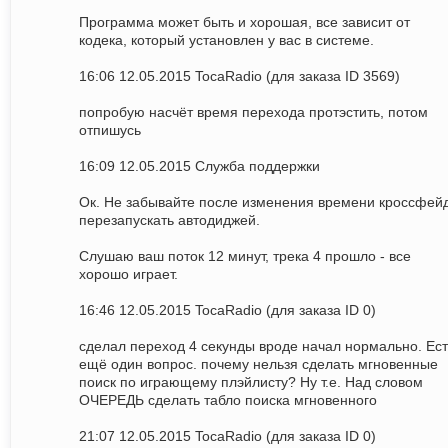
Программа может быть и хорошая, все зависит от
кодека, который установлен у вас в системе.
16:06 12.05.2015 TocaRadio (для заказа ID 3569)
попробую насчёт время перехода протэстить, потом
отпишусь
16:09 12.05.2015 Служба поддержки
Ок. Не забывайте после изменения времени кроссфей
перезапускать автодиджей.
Слушаю ваш поток 12 минут, трека 4 прошло - все
хорошо играет.
16:46 12.05.2015 TocaRadio (для заказа ID 0)
сделал переход 4 секунды вроде начал нормально. Ест
ещё один вопрос. почему нельзя сделать мгновенные
поиск по играющему плэйлисту? Ну т.е. Над словом
ОЧЕРЕДЬ сделать табло поиска мгновенного
21:07 12.05.2015 TocaRadio (для заказа ID 0)