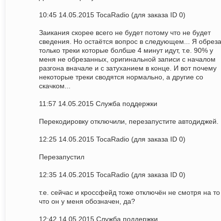
10:45 14.05.2015 TocaRadio (для заказа ID 0)
Заикания скорее всего не будет потому что не будет
сведения. Но остаётся вопрос в следующем... Я обрез
только треки которые болбше 4 минут идут, т.е. 90% у
меня не обрезанных, оригинальной записи с началом
разгона вначале и с затуханием в конце. И вот почему
некоторые треки сводятся нормально, а другие со
скачком...
11:57 14.05.2015 Служба поддержки
Перекодировку отключили, перезапустите автодиджей.
12:25 14.05.2015 TocaRadio (для заказа ID 0)
Перезапустил
12:35 14.05.2015 TocaRadio (для заказа ID 0)
т.е. сейчас и кроссфейд тоже отключён не смотря на то
что он у меня обозначен, да?
12:42 14.05.2015 Служба поддержки