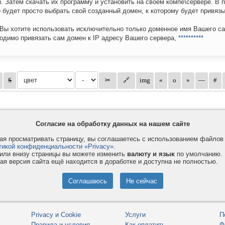
. Затем скачать их программу и установить на своем компе\сервере. В 
 будет просто выбрать свой созданный домен, к которому будет привязы
Вы хотите использовать исключительно только доменное имя Вашего сай
одимо привязать сам домен к IP адресу Вашего сервера,
**********
Согласие на обработку данных на нашем сайте
я просматривать страницу, вы соглашаетесь с использованием файло
тикой конфиденциальности «Privacy»
.
или внизу страницы вы можете изменить
валюту и язык
по умолчанию.
ая версия сайта ещё находится в доработке и доступна не полностью.
Privacy и Cookie
Услуги
П
Правила и условия
Как оплатить
Ф