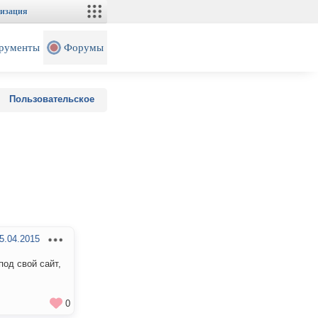
изация
рументы
Форумы
Пользовательское
5.04.2015
под свой сайт,
0