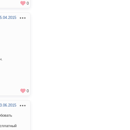
0
5.04.2015
н.
0
3.06.2015
обовать
есплатный