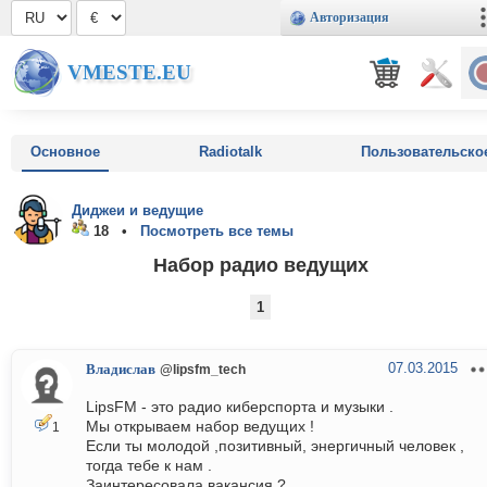
Авторизация
VMESTE.EU
Основное
Radiotalk
Пользовательско
Диджеи и ведущие
18 •
Посмотреть все темы
Набор радио ведущих
1
07.03.2015
Владислав
@lipsfm_tech
LipsFM - это радио киберспорта и музыки .
Мы открываем набор ведущих !
1
Если ты молодой ,позитивный, энергичный человек ,
тогда тебе к нам .
Заинтересовала вакансия ?