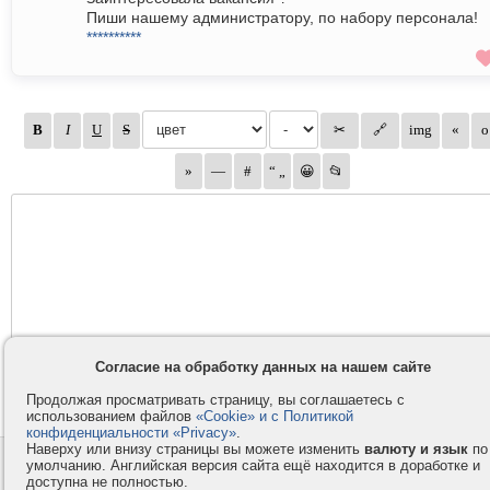
Пиши нашему администратору, по набору персонала!
**********
Согласие на обработку данных на нашем сайте
Продолжая просматривать страницу, вы соглашаетесь с
использованием файлов
«Cookie» и с Политикой
конфиденциальности «Privacy»
.
Наверху или внизу страницы вы можете изменить
валюту и язык
по
Контакты
Privacy и Cookie
умолчанию. Английская версия сайта ещё находится в доработке и
доступна не полностью.
Компания
Правила и условия