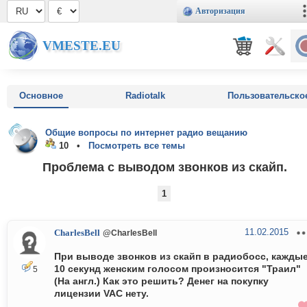
Авторизация
VMESTE.EU
Основное
Radiotalk
Пользовательско
Общие вопросы по интернет радио вещанию
10 •
Посмотреть все темы
Проблема с выводом звонков из скайп.
1
11.02.2015
CharlesBell
@CharlesBell
При выводе звонков из скайп в радиобосс, кажды
10 секунд женским голосом произносится "Траил"
5
(На англ.) Как это решить? Денег на покупку
лицензии VAC нету.