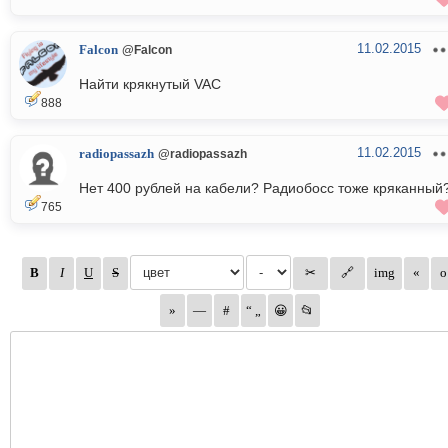
11.02.2015
Falcon
@Falcon
Найти крякнутый VAC
888
11.02.2015
radiopassazh
@radiopassazh
Нет 400 рублей на кабели? Радиобосс тоже кряканный
765