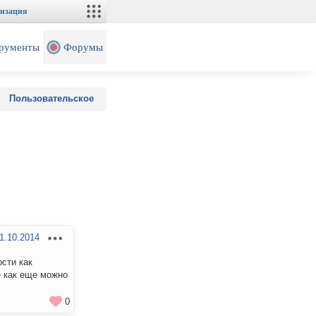
изация
рументы
Форумы
Пользовательское
1.10.2014
сти как
е как еще можно
0