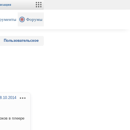
изация
рументы
Форумы
Пользовательское
8.10.2014
оков в плеере