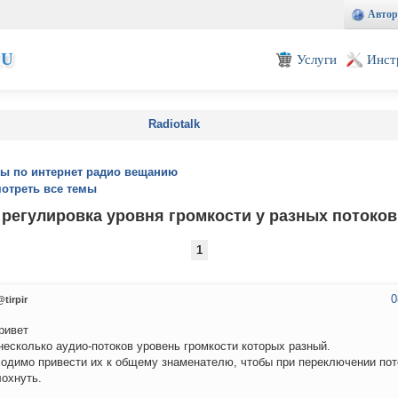
Автор
EU
Услуги
Инст
Radiotalk
ы по интернет радио вещанию
отреть все темы
регулировка уровня громкости у разных потоков
1
0
@tirpir
ривет
несколько аудио-потоков уровень громкости которых разный.
одимо привести их к общему знаменателю, чтобы при переключении пот
лохнуть.