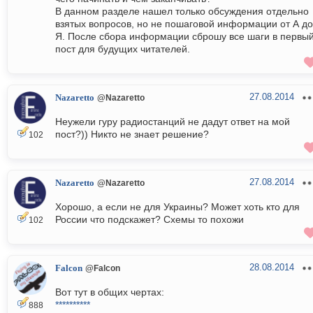
В данном разделе нашел только обсуждения отдельно
взятых вопросов, но не пошаговой информации от А до
Я. После сбора информации сброшу все шаги в первы
пост для будущих читателей.
27.08.2014
Nazaretto
@Nazaretto
Неужели гуру радиостанций не дадут ответ на мой
пост?)) Никто не знает решение?
102
27.08.2014
Nazaretto
@Nazaretto
Хорошо, а если не для Украины? Может хоть кто для
России что подскажет? Схемы то похожи
102
28.08.2014
Falcon
@Falcon
Вот тут в общих чертах:
**********
888