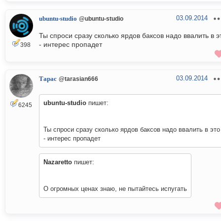
03.09.2014
ubuntu-studio
@ubuntu-studio
Ты спроси сразу сколько ярдов баксов надо ввалить в э
- интерес пропадет
398
03.09.2014
Тарас
@tarasian666
ubuntu-studio
пишет:
6245
Ты спроси сразу сколько ярдов баксов надо ввалить в это
- интерес пропадет
Nazaretto
пишет:
О огромных ценах знаю, не пытайтесь испугать