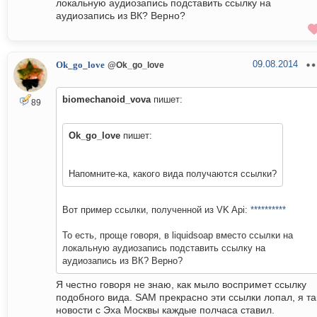
локальную аудиозапись подставить ссылку на
аудиозапись из ВК? Верно?
09.08.2014
Ok_go_love
@Ok_go_love
biomechanoid_vova
пишет:
89
Ok_go_love
пишет:
Напомните-ка, какого вида получаются ссылки?
Вот пример ссылки, полученной из VK Api:
**********
То есть, проще говоря, в liquidsoap вместо ссылки на
локальную аудиозапись подставить ссылку на
аудиозапись из ВК? Верно?
Я честно говоря не знаю, как мыло воспримет ссылку
подобного вида. SAM прекрасно эти ссылки лопал, я та
новости с Эха Москвы каждые полчаса ставил.