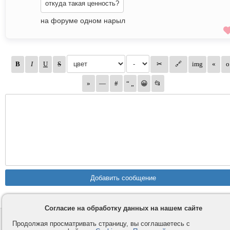
откуда такая ценность?
на форуме одном нарыл
Согласие на обработку данных на нашем сайте
Контакты
Privacy и Cookie
Продолжая просматривать страницу, вы соглашаетесь с