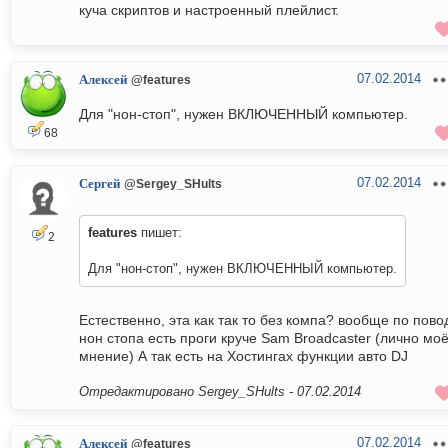
куча скриптов и настроенный плейлист.
07.02.2014
Алексей
@features
Для "нон-стоп", нужен ВКЛЮЧЕННЫЙ компьютер.
68
07.02.2014
Сергей
@Sergey_SHults
features
пишет:
2
Для "нон-стоп", нужен ВКЛЮЧЕННЫЙ компьютер.
Естественно, эта как так то без компа? вообще по пово
нон стопа есть проги круче Sam Broadcaster (лично мо
мнение) А так есть на Хостингах функции авто DJ
Отредактировано Sergey_SHults -
07.02.2014
07.02.2014
Алексей
@features