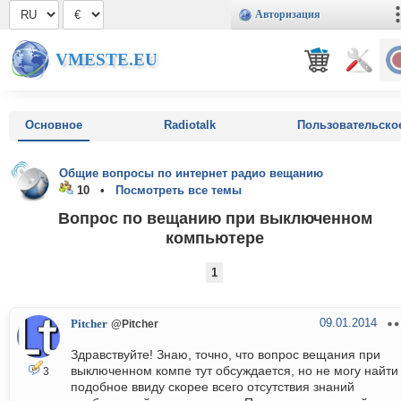
Авторизация
VMESTE.EU
Основное
Radiotalk
Пользовательско
Общие вопросы по интернет радио вещанию
10 •
Посмотреть все темы
Вопрос по вещанию при выключенном
компьютере
1
09.01.2014
Pitcher
@Pitcher
Здравствуйте! Знаю, точно, что вопрос вещания при
выключенном компе тут обсуждается, но не могу найти
3
подобное ввиду скорее всего отсутствия знаний