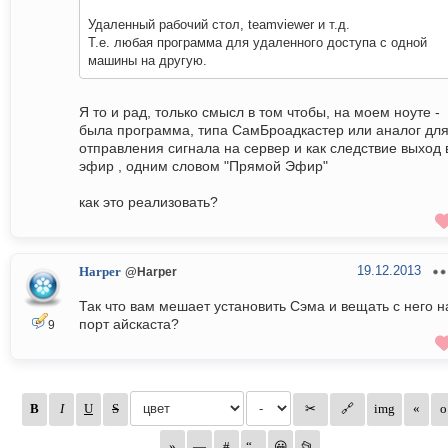
Удаленный рабочий стол, teamviewer и т.д.
Т.е. любая программа для удаленного доступа с одной
машины на другую.
Я то и рад, только смысл в том чтобы, на моем ноуте -
была программа, типа СамБроадкастер или аналог дл
отправления сигнала на сервер и как следствие выход 
эфир , одним словом "Прямой Эфир"
как это реализовать?
19.12.2013
Harper
@Harper
Так что вам мешает установить Сэма и вещать с него н
порт айскаста?
9