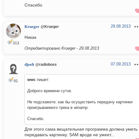
Спасибо.
29.08.2013
Krueger
@Krueger
Никак
313
Отредактировано Krueger -
29.08.2013
07.09.2013
djsoft
@radioboss
wwc
пишет:
91
Доброго времени суток.
Не подскажете. как бы осуществить передачу картинки
проигрываемого трека в winamp.
Спасибо.
Для этого сама вещательная программа должна уметь
передавать картинку. SAM вроде не умеет...