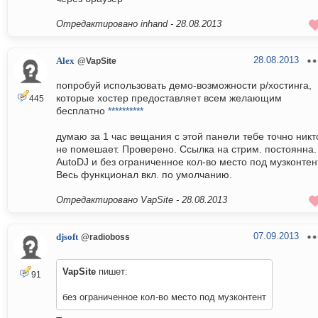
Отредактировано inhand -
28.08.2013
28.08.2013
Alex
@VapSite
попробуй использовать демо-возможности р/хостинга,
которые хостер предоставляет всем желающим
445
бесплатно
**********
думаю за 1 час вещания с этой панели тебе точно никт
не помешает. Проверено. Ссылка на стрим. постоянна.
AutoDJ и без ограниченное кол-во место под музконтен
Весь функционал вкл. по умолчанию.
Отредактировано VapSite -
28.08.2013
07.09.2013
djsoft
@radioboss
VapSite
пишет:
91
без ограниченное кол-во место под музконтент