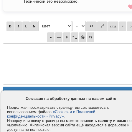
Технически это невозможно.
Согласие на обработку данных на нашем сайте
Продолжая просматривать страницу, вы соглашаетесь с
использованием файлов
«Cookie» и с Политикой
конфиденциальности «Privacy»
.
Контакты
Privacy и Cookie
Наверху или внизу страницы вы можете изменить
валюту и язык
по
Компания
Правила и условия
умолчанию. Английская версия сайта ещё находится в доработке и
доступна не полностью.
Услуги
Помощь