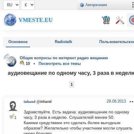
Авторизация
VMESTE.EU
Основное
Radiotalk
Пользовательско
Общие вопросы по интернет радио вещанию
10 •
Посмотреть все темы
аудиовещание по одному часу, 3 раза в недел
1
28.08.2013
inhand
@inhand
Здравствуйте. Есть задача: аудиовещание по одному
часу, 3 раза в неделю. Слушателей менее 50.
1
Какими средствами это сделать более выгодным
образом? Желательно чтобы участники могли слушать
через браузер