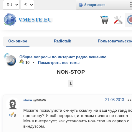
Авторизация
VMESTE.EU
Основное
Radiotalk
Пользовательско
Общие вопросы по интернет радио вещанию
10 •
Посмотреть все темы
NON-STOP
1
21.08.2013
slava
@slava
Можете пожалуйста скинуть ссылку на ваш чудо гайд п
нон стопу? Я всё перерыл, и толком ничего не нашел.
8
Меня интересует, как установить нон-стоп на сервер с
виндувсом.