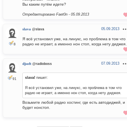
Вы каким путём идете?
Отредактировано Faet0n -
05.09.2013
05.09.2013
slava
@slava
Я всё установил уже, на линукс, но проблема в том что
радио не играет, а именно нон стоп, когда нету диджея.
8
07.09.2013
djsoft
@radioboss
slava!
пишет:
91
Я всё установил уже, на линукс, но проблема в том что
радио не играет, а именно нон стоп, когда нету диджея.
Возьмите любой радио хостинг, где есть автодиджей, и
будет нонстоп.