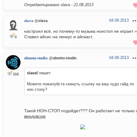
Отредактировано slava -
21.08.2013
04.09.2013
slava
@slava
настроил всё, но почему-то музыка нонстоп не играет =
Ставил айсис на линкус и айскаст.
8
04.09.2013
ubuntu-studio
@ubuntu-studio
slava!
пишет:
398
Можете пожалуйста скинуть ссылку на ваш чудо гайд по
нон стопу?
Такой НОН-СТОП подойдет??? Он работает не только 
виндувсом