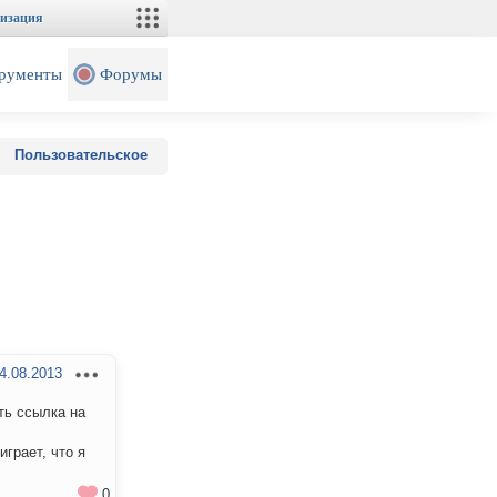
изация
рументы
Форумы
Пользовательское
4.08.2013
ть ссылка на
играет, что я
0