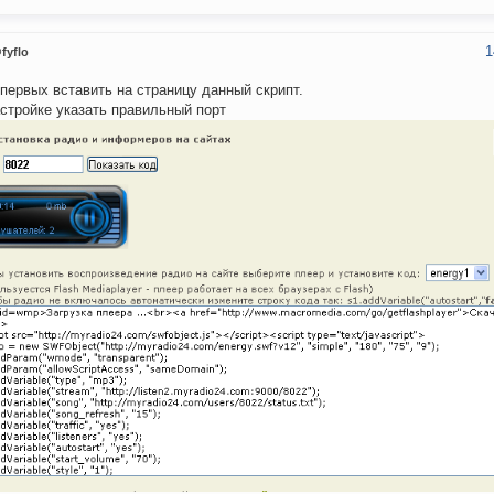
1
fyflo
 первых вставить на страницу данный скрипт.
астройке указать правильный порт