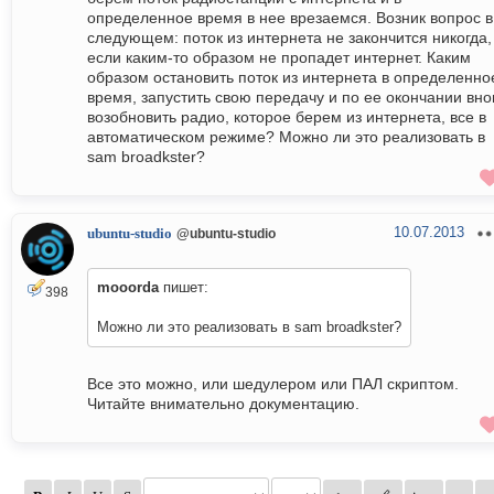
определенное время в нее врезаемся. Возник вопрос в
следующем: поток из интернета не закончится никогда,
если каким-то образом не пропадет интернет. Каким
образом остановить поток из интернета в определенно
время, запустить свою передачу и по ее окончании вно
возобновить радио, которое берем из интернета, все в
автоматическом режиме? Можно ли это реализовать в
sam broadkster?
10.07.2013
ubuntu-studio
@ubuntu-studio
mooorda
пишет:
398
Можно ли это реализовать в sam broadkster?
Все это можно, или шедулером или ПАЛ скриптом.
Читайте внимательно документацию.