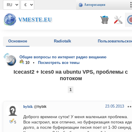
Авторизация
VMESTE.EU
Основное
Radiotalk
Пользовательско
Общие вопросы по интернет радио вещанию
10 •
Посмотреть все темы
Icecast2 + Ices0 на ubuntu VPS, проблемы с
потоком
1
23.05.2013
hybik
@hybik
Доброго времени суток! У меня маленькая проблема.
Все настроил, все отлично, но буферизация потока иде
5
долго, а после буферизации песня поет от 1-30 секунд.