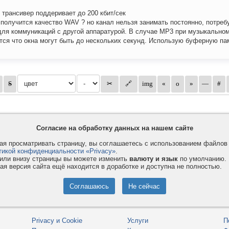
 трансивер поддеривает до 200 кбит/сек
 получится качество WAV ? но канал нельзя занимать постоянно, потреб
для коммуникаций с другой аппаратурой. В случае MP3 при музыкальном
тся что окна могут быть до нескольких секунд. Использую буферную па
Согласие на обработку данных на нашем сайте
я просматривать страницу, вы соглашаетесь с использованием файло
тикой конфиденциальности «Privacy»
.
или внизу страницы вы можете изменить
валюту и язык
по умолчанию.
ая версия сайта ещё находится в доработке и доступна не полностью.
Privacy и Cookie
Услуги
П