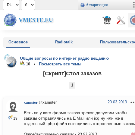
Авторизация
VMESTE.EU
Основное
Radiotalk
Пользовательско
Общие вопросы по интернет радио вещанию
10 •
Посмотреть все темы
[Скрипт]Стол заказов
1
20.03.2013
xamster
@xamster
Есть ли у кого форма заказа треков допустим чтобы
заказы отправлялись на E'Mail или icq ну или же в
19
отдельный .php файл выводились отправленные заказы
Отредактировано xamster -
20.03.2013