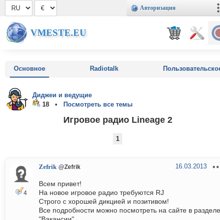
Авторизация
VMESTE.EU
Основное
Radiotalk
Пользовательско
Диджеи и ведущие
18 •
Посмотреть все темы
Игровое радио Lineage 2
1
16.03.2013
Zefrik
@Zefrik
Всем привет!
На новое игровое радио требуются RJ
4
Строго с хорошей дикцией и позитивом!
Все подробности можно посмотреть на сайте в раздел
"Вакансии"