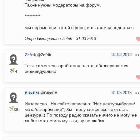
Также нужны модераторы на форум.
**********
мы первые дни в этой сфере, и пытаемся подняться
Отредактировано Zefrik -
31.03.2013
31.03.2013
Zefrik
@Zefrik
Также имеется заработная плата, обговаривается
индивидуально
4
31.03.2013
BikeFM
@BikeFM
Интересно.. На сайте написано: "Нет цензуры/брани/
мата/оскорблений", Хм.. получается всё-таки есть
38
цензура ;) По поводу радио сказать ничего не могу, не
люблю этот стиль музыки, ну не люблю