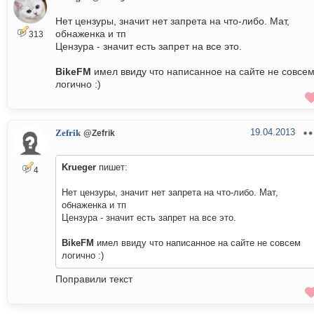
Нет цензуры, значит нет запрета на что-либо. Мат,
обнаженка и тп
313
Цензура - значит есть запрет на все это.
BikeFM
имел ввиду что написанное на сайте не совсе
логично :)
19.04.2013
Zefrik
@Zefrik
Krueger
пишет:
4
Нет цензуры, значит нет запрета на что-либо. Мат,
обнаженка и тп
Цензура - значит есть запрет на все это.
BikeFM
имел ввиду что написанное на сайте не совсем
логично :)
Поправили текст